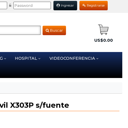
Ingresar
Registrarse
Buscar
US$0.00
NG
HOSPITAL
VIDEOCONFERENCIA
vil X303P s/fuente