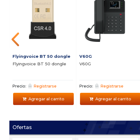
Flyingvoice BT 50 dongle
V60G
Flyingvoice BT 50 dongle
V60G
Precio:
Registrarse
Precio:
Registrarse
Agregar al carrito
Agregar al carrito
Ofertas