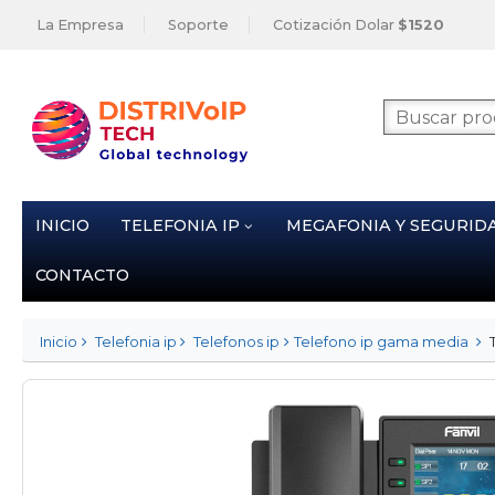
La Empresa
Soporte
Cotización Dolar
$1520
INICIO
TELEFONIA IP
MEGAFONIA Y SEGURID
CONTACTO
Inicio
Telefonia ip
Telefonos ip
Telefono ip gama media