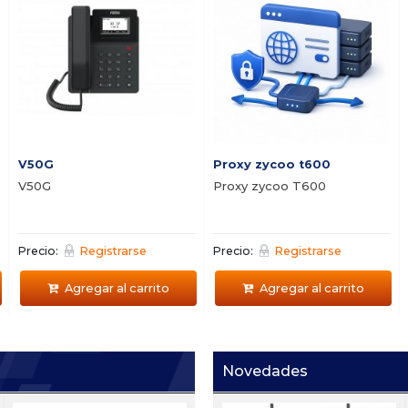
V50G
Proxy zycoo t600
V50G
Proxy zycoo T600
Precio:
Registrarse
Precio:
Registrarse
Agregar al carrito
Agregar al carrito
Novedades