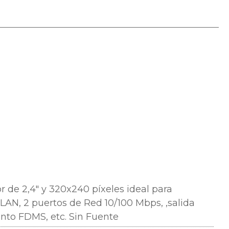
or de 2,4"
y 320x240 píxeles ideal para
AN, 2 puertos de Red 10/100 Mbps, ,salida
ento FDMS, etc. Sin Fuente