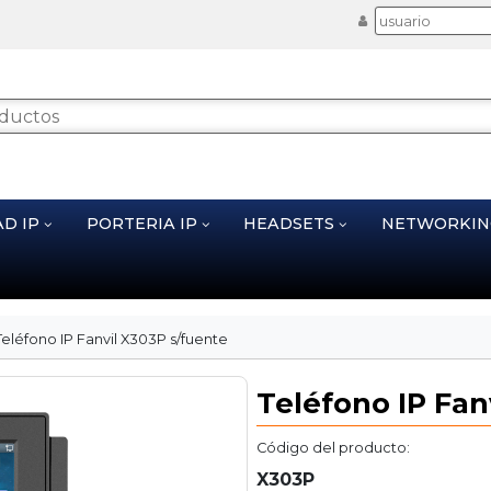
AD IP
PORTERIA IP
HEADSETS
NETWORKI
Teléfono IP Fanvil X303P s/fuente
Teléfono IP Fan
Código del producto:
X303P