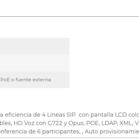
 PoE o fuente externa
ta eficiencia de 4 Lineas SIP con pantalla LCD
col
bles,
HD Voz con G722 y Opus, POE, LDAP, XML, VL
nferencia de 6 participantes, , Auto provisionami