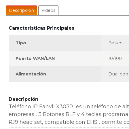
Descripción
Videos
Características Principales
Tipo
Basico
Puerto WAN/LAN
10/100
Alimentación
Dual con
Descripción
Teléfono IP Fanvil X303P es un teléfono de al
empresas
, 3 Botones BLF y
4 teclas programa
RJ9 head set, compatible con EHS , permite co