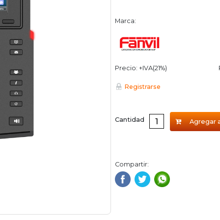
Marca:
Precio: +IVA(21%)
Registrarse
Cantidad
Agregar a
Compartir: