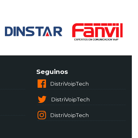
Seguinos
DistriVoipTech
DistriVoipTech
DistriVoipTech