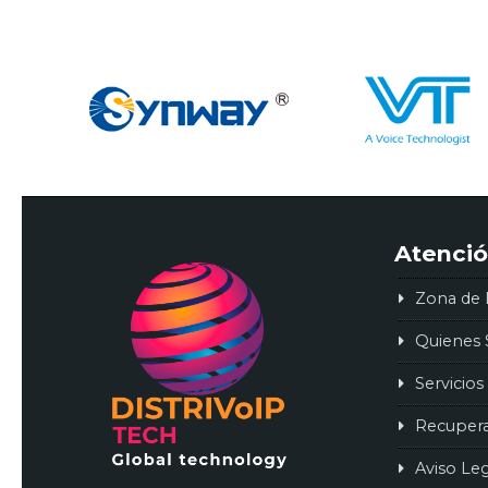
Atenció
Zona de 
Quienes
Servicios
Recuper
Aviso Le